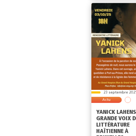
23 septembre 202
Actu
YANICK LAHENS
GRANDE VOIX D
LITTÉRATURE
HAÏTIENNE À