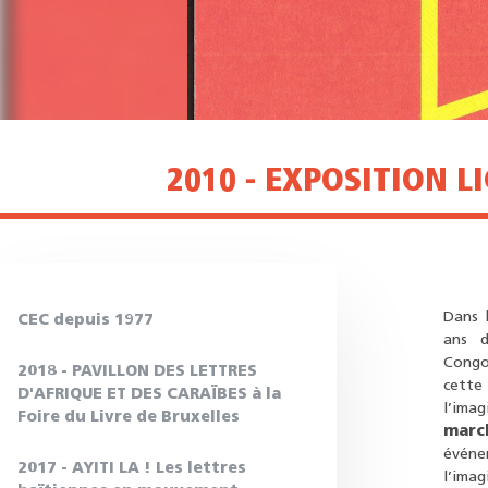
2010 - EXPOSITION L
Dans l
CEC depuis 1977
ans d
Congo
2018 - PAVILLON DES LETTRES
cette
D'AFRIQUE ET DES CARAÏBES à la
l’imag
Foire du Livre de Bruxelles
marc
événe
2017 - AYITI LA ! Les lettres
l’imag