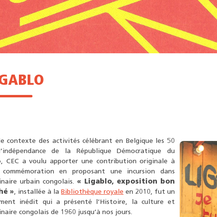
IGABLO
e contexte des activités célébrant en Belgique les 50
’indépendance de la République Démocratique du
, CEC a voulu apporter une contribution originale à
 commémoration en proposant une incursion dans
inaire urbain congolais.
« Ligablo, exposition bon
hé »
, installée à la
Bibliothèque royale
en 2010, fut un
ment inédit qui a présenté l’Histoire, la culture et
inaire congolais de 1960 jusqu’à nos jours.