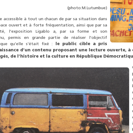
(photo:M.Lutumbue)
 accessible à tout un chacun de par sa situation dans
ace ouvert et à forte fréquentation, ainsi que par sa
ité, l’exposition Ligablo a, par sa forme et son
nu, permis en grande partie de réaliser l’objectif
fique qu’elle s’était fixé :
le public cible a pris
aissance d’un contenu proposant une lecture ouverte, à 
gés, de l’histoire et la culture en République Démocratiq