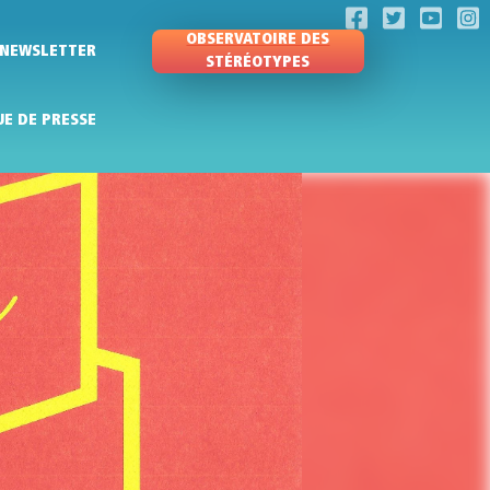
OBSERVATOIRE DES
NEWSLETTER
STÉRÉOTYPES
UE DE PRESSE