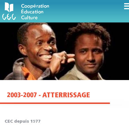
2003-2007 - ATTERRISSAGE
CEC depuis 1977