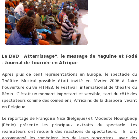
Le DVD "Atterrissage", le message de Yaguine et Fodé
: Journal de tournée en Afrique
Après plus de cent représentations en Europe, le spectacle du
Théâtre Musical possible était invité en février 2006 à faire
l'ouverture du 8e FITHEB, le Festival international de théâtre du
Bénin. C'était un moment important et sensible, tant du côté des
spectateurs comme des comédiens, Africains de la diaspora vivant
en Belgique.
Le reportage de Françoise Nice (Belgique) et Modeste Houngbedji
(Bénin) présente les principaux extraits du spectacle. Les
réalisateurs ont recueilli des réactions de spectateurs. Ils ont
accompagné les comédiens lors de leurs rencontres avec des