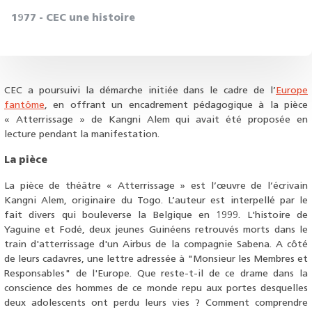
1977 - CEC une histoire
CEC a poursuivi la démarche initiée dans le cadre de l’
Europe
fantôme
, en offrant un encadrement pédagogique à
la pièce
« Atterrissage » de Kangni Alem
qui avait été proposée en
lecture pendant la manifestation.
La pièce
La pièce de théâtre « Atterrissage » est l’œuvre de l’écrivain
Kangni Alem, originaire du Togo. L’auteur est interpellé par le
fait divers qui bouleverse la Belgique en 1999. L'histoire de
Yaguine et Fodé, deux jeunes Guinéens retrouvés morts dans le
train d'atterrissage d'un Airbus de la compagnie Sabena. A côté
de leurs cadavres, une lettre adressée à "Monsieur les Membres et
Responsables" de l'Europe. Que reste-t-il de ce drame dans la
conscience des hommes de ce monde repu aux portes desquelles
deux adolescents ont perdu leurs vies ? Comment comprendre