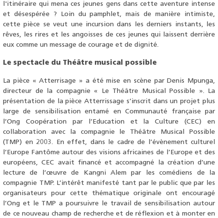
l'itinéraire qui mena ces jeunes gens dans cette aventure intense
et désespérée ? Loin du pamphlet, mais de manière intimiste,
cette pièce se veut une incursion dans les derniers instants, les
rêves, les rires et les angoisses de ces jeunes qui laissent derrière
eux comme un message de courage et de dignité.
Le spectacle du Théâtre musical possible
La pièce « Atterrisage » a été mise en scène par Denis Mpunga,
directeur de la compagnie « Le Théâtre Musical Possible ». La
présentation de la pièce Atterrissage s’inscrit dans un projet plus
large de sensibilisation entamé en Communauté française par
l’Ong Coopération par l’Education et la Culture (CEC) en
collaboration avec la compagnie le Théâtre Musical Possible
(TMP) en 2003. En effet, dans le cadre de l’évènement culturel
l’Europe Fantôme autour des visions africaines de l’Europe et des
européens, CEC avait financé et accompagné la création d’une
lecture de l’œuvre de Kangni Alem par les comédiens de la
compagnie TMP. L’intérêt manifesté tant par le public que par les
organisateurs pour cette thématique originale ont encouragé
l’Ong et le TMP a poursuivre le travail de sensibilisation autour
de ce nouveau champ de recherche et de réflexion et à monter en