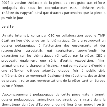
2004 la version théâtrale de la pièce. Et c’est grâce aux efforts
conjugués des tous les coproducteurs (CEC, Théâtre Varia,
Théâtre du Papyrus) ainsi que d’autres partenaires que la pièce a
pu voir le jour.
Le site
Un site Internet, conçu par CEC en collaboration avec le TMP,
était un lieu d’échange sur la thématique. On y a retrouvait un
dossier pédagogique à l’attention des enseignants et des
responsables associatifs qui souhaitent approfondir les
discussions sur les thématiques véhiculées par la pièce. CEC y
proposait également une série d’outils (exposition, films,
animations sur la chanson africaine…) qui permettaient d’enrichir
une réflexion critique adaptée chaque fois à public cible
différent. Ce site reprennait également des réactions, des articles
de presse… suite aux représentations de la pièce tant en Europe
qu’en Afrique.
L’accompagnement pédagogique de cette pièce (site internet,
dossier pédagogique, animations scolaires), qui s’inscrit dans la
thématique du rêve d’Europe a donné lieu à un nouvel
outil