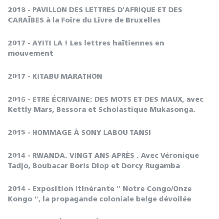
2018 - PAVILLON DES LETTRES D'AFRIQUE ET DES
CARAÏBES à la Foire du Livre de Bruxelles
2017 - AYITI LA ! Les lettres haïtiennes en
mouvement
2017 - KITABU MARATHON
2016 - ETRE ÉCRIVAINE: DES MOTS ET DES MAUX, avec
Kettly Mars, Bessora et Scholastique Mukasonga.
2015 - HOMMAGE À SONY LABOU TANSI
2014 - RWANDA. VINGT ANS APRÈS . Avec Véronique
Tadjo, Boubacar Boris Diop et Dorcy Rugamba
2014 - Exposition itinérante " Notre Congo/Onze
Kongo ", la propagande coloniale belge dévoilée