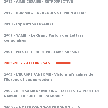
2013 - AIME CÉSAIRE - RÉTROSPECTIVE
2012 - HOMMAGE À JACQUES STEPHEN ALEXIS
2010 - Exposition LIGABLO
2007 - YAMBI - Le Grand Parloir des Lettres
congolaises
2005 - PRIX LITTÉRAIRE WILLIAMS SASSINE
2003-2007 - ATTERRISSAGE
2003 - L'EUROPE FANTÔME - Visions africaines de
l'Europe et des européens
2002 CHERI SAMBA : MATONGE-IXELLES. LA PORTE DE
NAMUR ! LA PORTE DE L’AMOUR ?
2000 - « NOTRE CONGO/ONZE KONGO ». LA