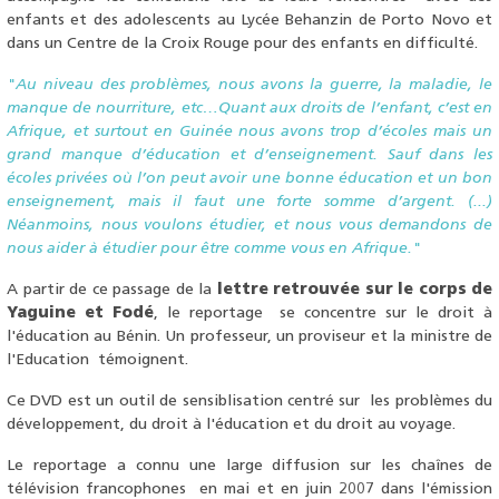
enfants et des adolescents au Lycée Behanzin de Porto Novo et
dans un Centre de la Croix Rouge pour des enfants en difficulté.
"Au niveau des problèmes, nous avons la guerre, la maladie, le
manque de nourriture, etc…Quant aux droits de l’enfant, c’est en
Afrique, et surtout en Guinée nous avons trop d’écoles mais un
grand manque d’éducation et d’enseignement. Sauf dans les
écoles privées où l’on peut avoir une bonne éducation et un bon
enseignement, mais il faut une forte somme d’argent. (...)
Néanmoins, nous voulons étudier, et nous vous demandons de
nous aider à étudier pour être comme vous en Afrique."
A partir de ce passage de la
lettre retrouvée sur le corps de
Yaguine et Fodé
, le reportage se concentre sur le droit à
l'éducation au Bénin. Un professeur, un proviseur et la ministre de
l'Education témoignent.
Ce DVD est un outil de sensiblisation centré sur les problèmes du
développement, du droit à l'éducation et du droit au voyage.
Le reportage a connu une large diffusion sur les chaînes de
télévision francophones en mai et en juin 2007 dans l'émission