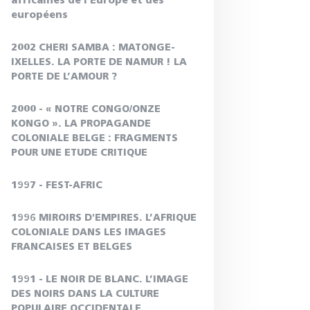
africaines de l'Europe et des
européens
2002 CHERI SAMBA : MATONGE-
IXELLES. LA PORTE DE NAMUR ! LA
PORTE DE L’AMOUR ?
2000 - « NOTRE CONGO/ONZE
KONGO ». LA PROPAGANDE
COLONIALE BELGE : FRAGMENTS
POUR UNE ETUDE CRITIQUE
1997 - FEST-AFRIC
1996 MIROIRS D'EMPIRES. L’AFRIQUE
COLONIALE DANS LES IMAGES
FRANCAISES ET BELGES
1991 - LE NOIR DE BLANC. L’IMAGE
DES NOIRS DANS LA CULTURE
POPULAIRE OCCIDENTALE