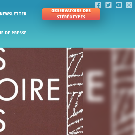
OBSERVATOIRE DES
NEWSLETTER
STÉRÉOTYPES
UE DE PRESSE