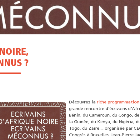
 NOIRE,
NNUS ?
Découvrez la
riche programmation
grande rencontre d'écrivains d'Afr
Bénin, du Cameroun, du Congo, de 
la Guinée, du Kenya, du Nigéria, d
Togo, du Zaïre,... organisée par CE
Congrès à Bruxelles. Jean-Pierre J