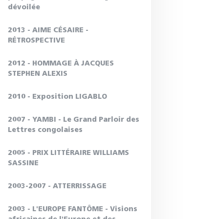
dévoilée
2013 - AIME CÉSAIRE -
RÉTROSPECTIVE
2012 - HOMMAGE À JACQUES
STEPHEN ALEXIS
2010 - Exposition LIGABLO
2007 - YAMBI - Le Grand Parloir des
Lettres congolaises
2005 - PRIX LITTÉRAIRE WILLIAMS
SASSINE
2003-2007 - ATTERRISSAGE
2003 - L'EUROPE FANTÔME - Visions