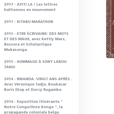
2017 - AYITI LA ! Les lettres
haïtiennes en mouvement
2017 - KITABU MARATHON
2016 - ETRE ÉCRIVAINE: DES MOTS
ET DES MAUX, avec Kettly Mars,
Bessora et Scholastique
Mukasonga.
2015 - HOMMAGE À SONY LABOU
TANSI
2014 - RWANDA. VINGT ANS APRÈS .
Avec Véronique Tadjo, Boubacar
Boris Diop et Dorcy Rugamba
2014 - Exposition itinérante "
Notre Congo/Onze Kongo ", la
propagande coloniale belge