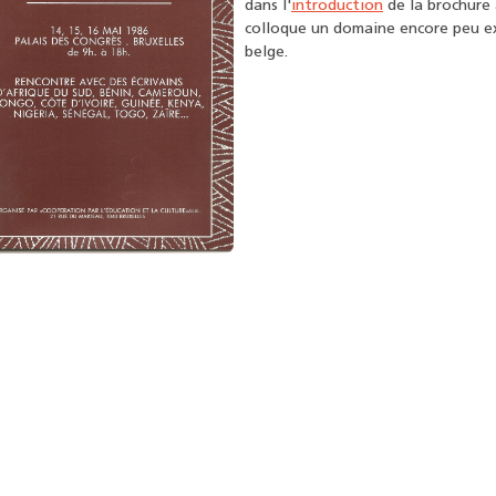
dans l'
introduction
de la brochure
colloque un domaine encore peu ex
belge.