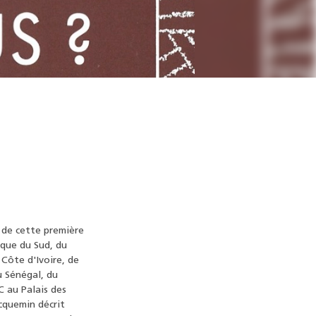
de cette première
ique du Sud, du
Côte d'Ivoire, de
u Sénégal, du
C au Palais des
acquemin décrit