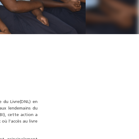
e du Livre(DNL) en
 aux lendemains du
I), cette action a
où l’accès au livre