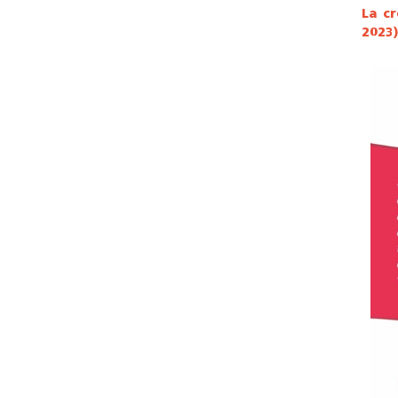
La c
2023