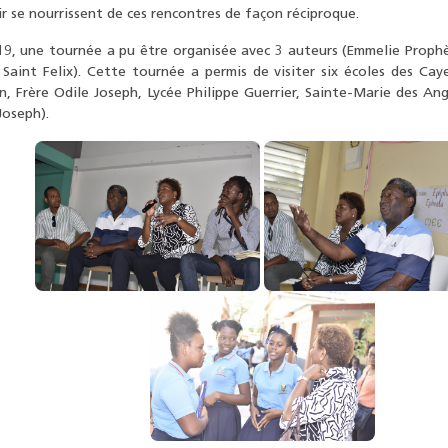
ir se nourrissent de ces rencontres de façon réciproque.
19, une tournée a pu être organisée avec 3 auteurs (Emmelie Prophè
Saint Felix). Cette tournée a permis de visiter six écoles des Cay
, Frère Odile Joseph, Lycée Philippe Guerrier, Sainte-Marie des An
Joseph).