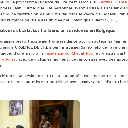
lleurs, le programme Urgence de Lire s’est associé au
Festival Transe
 poète Jean D’Amérique. Les personnes ayant assisté à l’atelier d’éc
emps de restitution de leur travail dans le cadre du Festival. Par a
sur l’urgence de lire a été animée par Dominique Gillerot (CEC).
uteurs et artistes haïtiens en résidence en Belgique
ogramme prévoit également une résidence pour un auteur haïtien en 
gramme URGENCE DE LIRE a permis à James Saint-Félix de faire une r
lgique, d'une part à la
résidence du Cheval Noir
et d'autre part
e d'Amay
, avec de multiples moments de rencontres avec des auteu
s.
clôturer sa résidence, CEC a organisé une rencontre « Reto
es entre Port-au-Prince et Bruxelles» avec James Saint-Félix et Lise