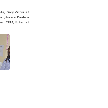
te, Gary Victor et
es (Horace Pauléus
ges, CEM, Externat