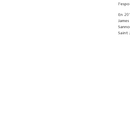
l’espo
En 20
James 
Sannon
Saint 