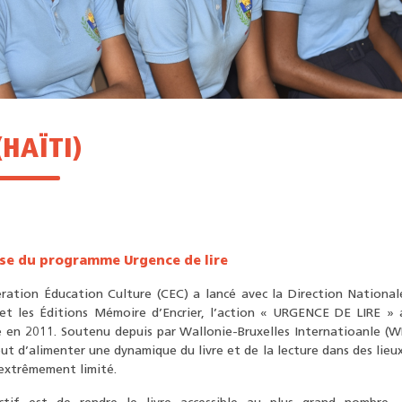
(HAÏTI)
se du programme Urgence de lire
ration Éducation Culture (CEC) a lancé avec la Direction National
 et les Éditions Mémoire d’Encrier, l’action « URGENCE DE LIRE »
 en 2011. Soutenu depuis par Wallonie-Bruxelles Internatioanle (WB
ut d’alimenter une dynamique du livre et de la lecture dans des lieux 
 extrêmement limité.