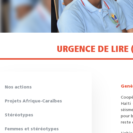
URGENCE DE LIRE 
Genè
Nos actions
Coopé
Projets Afrique-Caraïbes
Haïti
séisme
Stéréotypes
pour b
reste
Femmes et stéréotypes