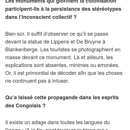
Les monuments qui glorifient la colonisation
participent-ils à la persistance des stéréotypes
dans l’inconscient collectif ?
Bien sûr. Il suffit d’observer ce qu’il se passe
devant la statue de Lippens et De Bruyne à
Blankenberge. Les touristes se photographient en
masse devant ce monument. Là et ailleurs, les
explications sont absentes, minimes ou erronées.
Or, il est primordial de décoder afin que les choses
ne continuent pas à infuser.
Qu’a laissé cette propagande dans les esprits
des Congolais ?
Il existe un adage dans toutes les langues du
Congo : “A la fin, c’est toujours le blanc qui a